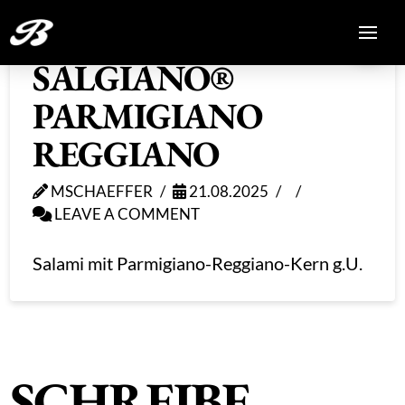
SALGIANO®
PARMIGIANO
REGGIANO
MSCHAEFFER
21.08.2025
LEAVE A COMMENT
Salami mit Parmigiano-Reggiano-Kern g.U.
SCHREIBE