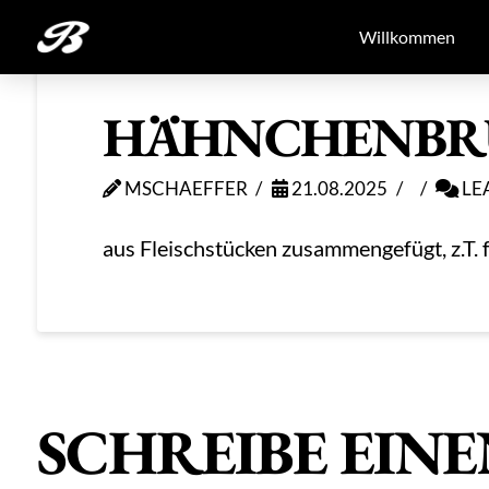
Willkommen
HÄHNCHENBRU
MSCHAEFFER
21.08.2025
LE
aus Fleischstücken zusammengefügt, z.T. fe
SCHREIBE EIN