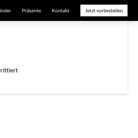
inder
Präsente
Kontakt
Jetzt vorbestellen
ittiert