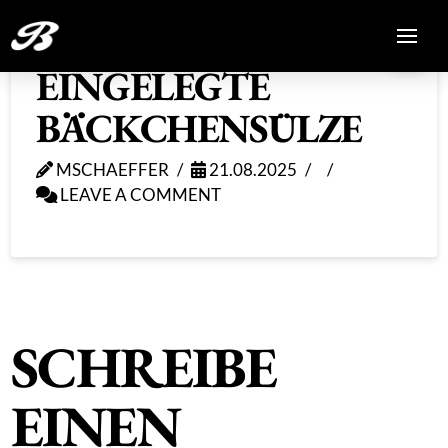
EINGELEGTE
BÄCKCHENSÜLZE
MSCHAEFFER
21.08.2025
LEAVE A COMMENT
SCHREIBE
EINEN