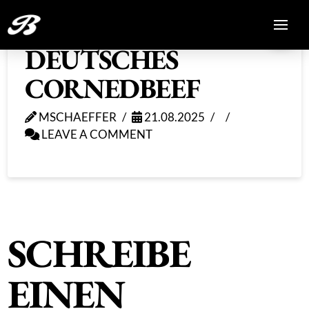
DEUTSCHES
CORNEDBEEF
MSCHAEFFER
21.08.2025
LEAVE A COMMENT
SCHREIBE
EINEN