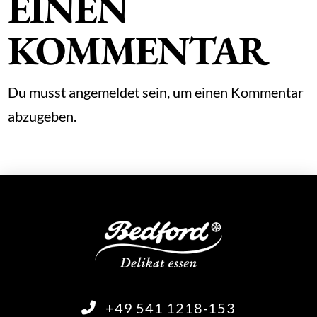
EINEN
KOMMENTAR
Du musst
angemeldet
sein, um einen Kommentar
abzugeben.
+49 541 1218-153