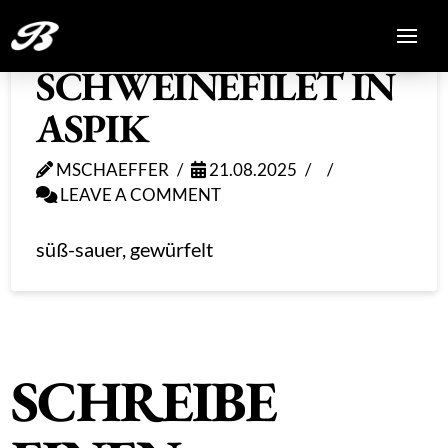
SCHWEINEFILET IN
ASPIK
MSCHAEFFER
21.08.2025
LEAVE A COMMENT
süß-sauer, gewürfelt
SCHREIBE